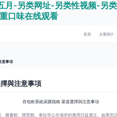
五月-另类网址-另类性视频-另类
类重口味在线观看
首頁
企業簡介
注意事項
選擇與注意事項
場、圖書館、體育館、車站等公共場所的應用日益廣泛。如果您