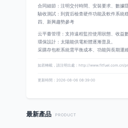
合同細節：注明交付時間、安裝要求、數據
驗收測試：到貨后檢查硬件功能及軟件系統
四、新興趨勢參考
云平臺管理：支持遠程監控使用狀態、收益
環保設計：太陽能供電柜體逐漸普及。
采購存包柜系統需平衡成本、功能與長期運
如若轉載，請注明出處：http://www.fitfuel.com.cn/pro
更新時間：2026-08-06 08:39:00
最新產品
PRODUCT