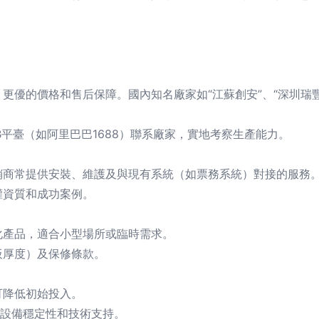
更優的價格和售后保障。國內知名廠家如“江蘇創安”、“深圳瑞
B平臺（如阿里巴巴1688）聯系廠家，實地考察生產能力。
銷商常提供安裝、維護及與現有系統（如票務系統）對接的服務
權資質和成功案例。
化產品，適合小型場所或臨時需求。
板厚度）及保修條款。
可降低初始投入。
認設備穩定性和技術支持。