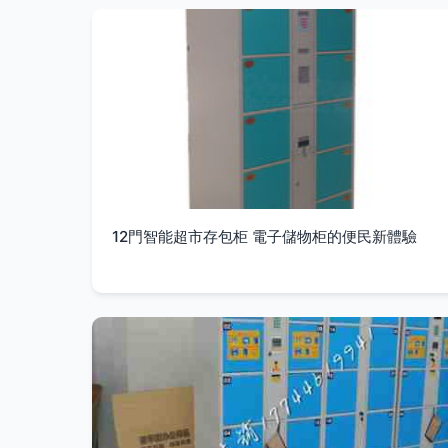
12門智能超市存包柜 電子儲物柜的便民新體驗