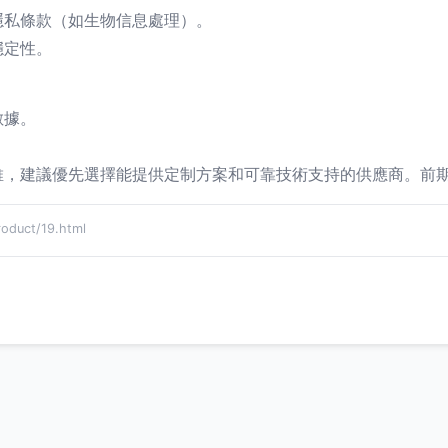
隱私條款（如生物信息處理）。
穩定性。
數據。
維，建議優先選擇能提供定制方案和可靠技術支持的供應商。前
duct/19.html