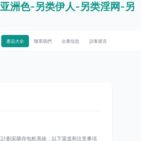
亚洲色-另类伊人-另类淫网-另
產品大全
聯系我們
企業信息
訪客留言
正計劃采購存包柜系統，以下渠道和注意事項