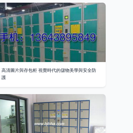
高清圖片與存包柜 視覺時代的儲物美學與安全防
護