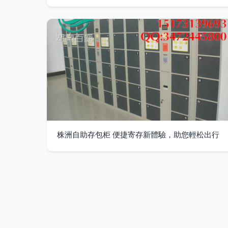
株洲自助存包柜 便捷寄存新體驗，助您輕松出行