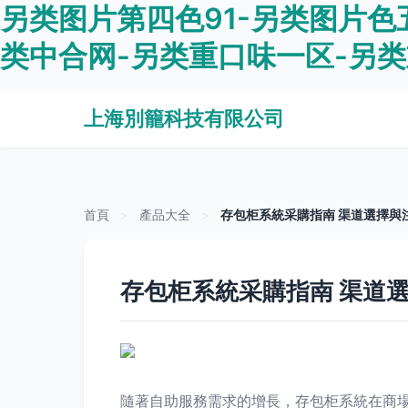
另类图片第四色91-另类图片色
类中合网-另类重口味一区-另
上海別籠科技有限公司
首頁
>
產品大全
>
存包柜系統采購指南 渠道選擇與
存包柜系統采購指南 渠道
隨著自助服務需求的增長，存包柜系統在商