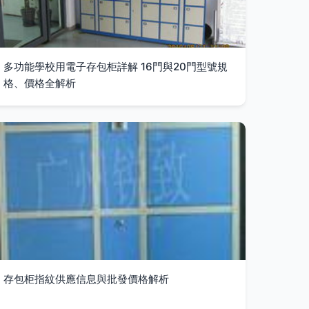
多功能學校用電子存包柜詳解 16門與20門型號規
格、價格全解析
存包柜指紋供應信息與批發價格解析